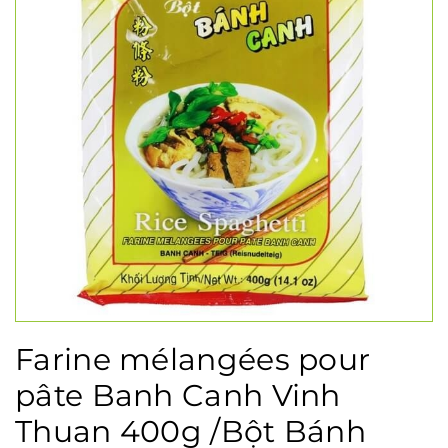
Farine mélangées pour
pâte Banh Canh Vinh
Thuan 400g /Bột Bánh