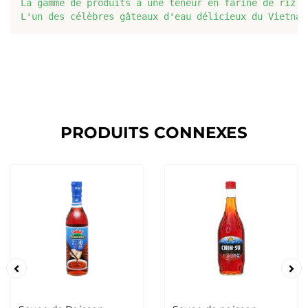
La gamme de produits a une teneur en farine de riz 8
L'un des célèbres gâteaux d'eau délicieux du Vietnam
PRODUITS CONNEXES