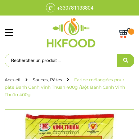
+330781133804
Accueil
Sauces, Pâtes
Farine mélangées pour
pâte Banh Canh Vinh Thuan 400g /Bột Bánh Canh Vĩnh
Thuận 400g