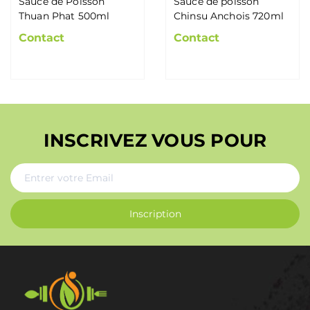
Sauce de Poisson
Sauce de poisson
Thuan Phat 500ml
Chinsu Anchois 720ml
Contact
Contact
INSCRIVEZ VOUS POUR
Inscription