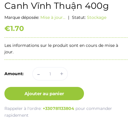
Canh Vĩnh Thuận 400g
Marque déposée:
Mise à jour...
|
Statut:
Stockage
€1.70
Les informations sur le produit sont en cours de mise à
jour.
-
+
Amount:
Ajouter au panier
Rappeler à l'ordre:
+330781133804
pour commander
rapidement