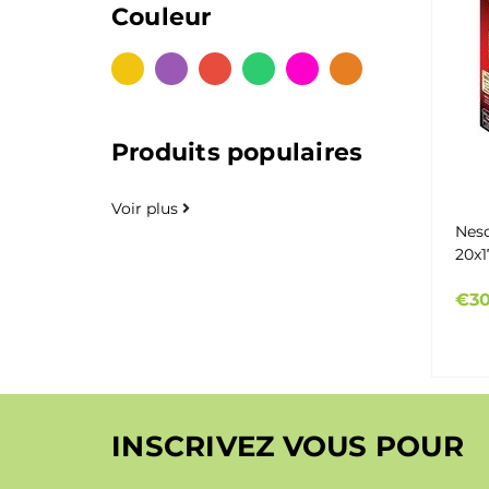
Couleur
Produits populaires
Voir plus
Nesc
20x1
3 tr
€30
INSCRIVEZ VOUS POUR