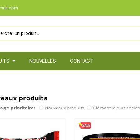
mail.com
UITS
NOUVELLES
CONTACT
eaux produits
age prioritaire:
Nouveaux produits
Élément le plus ancie