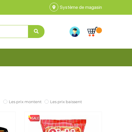
Système de magasin
n
Les prix montent
Les prix baissent