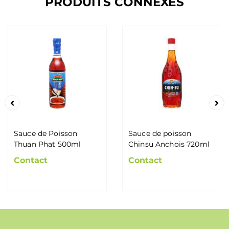
PRODUITS CONNEXES
Sauce de Poisson
Sauce de poisson
Thuan Phat 500ml
Chinsu Anchois 720ml
Contact
Contact