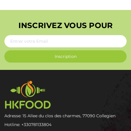
INSCRIVEZ VOUS POUR
Inscription
Adresse: 15 Allee du clos des charmes, 77090 Collegien
Hotline:
+330781133804