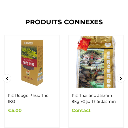
PRODUITS CONNEXES
Riz Rouge Phuc Tho
Riz Thailand Jasmin
1KG
9kg /Gạo Thái Jasmin
9kg
€5.00
Contact