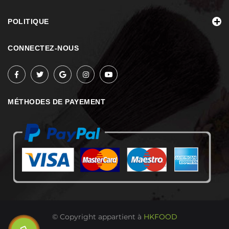
POLITIQUE
CONNECTEZ-NOUS
MÉTHODES DE PAYEMENT
© Copyright appartient à
HKFOOD