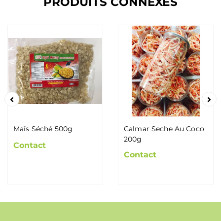
PRODUITS CONNEXES
Maïs Séché 500g
Calmar Seche Au Coco
200g
Contact
Contact