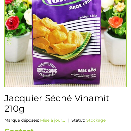
Jacquier Séché Vinamit
210g
Marque déposée:
Mise à jour...
|
Statut:
Stockage