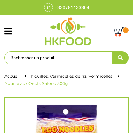
+330781133804
Accueil
Nouilles, Vermicelles de riz, Vermicelles
Nouille aux Oeufs Safoco 500g