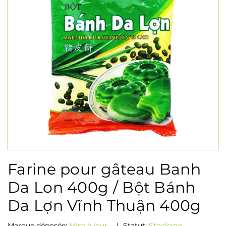
Farine pour gâteau Banh
Da Lon 400g / Bột Bánh
Da Lợn Vĩnh Thuận 400g
Marque déposée:
Mise à jour...
|
Statut:
Stockage