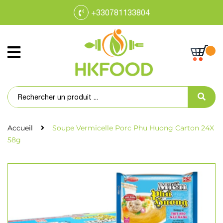
+330781133804
Accueil
Soupe Vermicelle Porc Phu Huong Carton 24X
58g