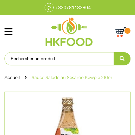
+330781133804
Accueil
Sauce Salade au Sésame Kewpie 210ml