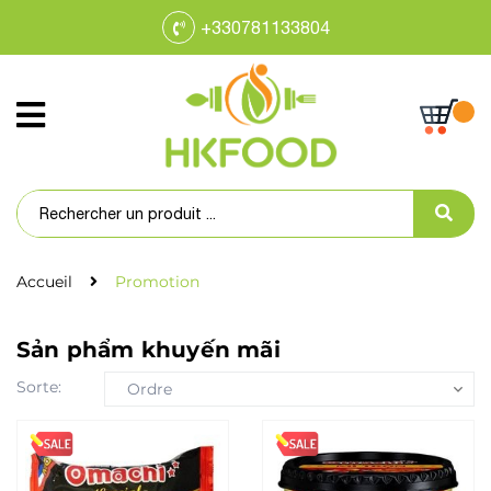
+330781133804
Accueil
Promotion
Sản phẩm khuyến mãi
Sorte:
Ordre