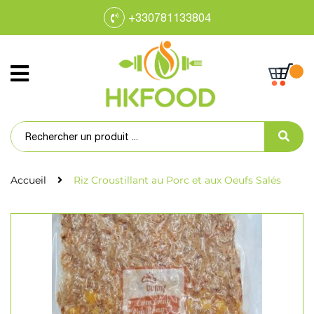
+330781133804
Accueil
Riz Croustillant au Porc et aux Oeufs Salés