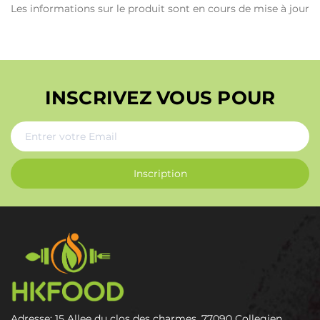
Les informations sur le produit sont en cours de mise à jour
INSCRIVEZ VOUS POUR
Inscription
Adresse: 15 Allee du clos des charmes, 77090 Collegien