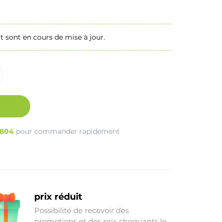
t sont en cours de mise à jour.
3804
pour commander rapidement
Acheter des marchandises à
prix réduit
Possibilité de recevoir des
promotions et des prix choquants le