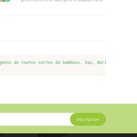
week-end
geons de toutes sortes de bambous, Vau, Abricotier, Bamb
Inscription