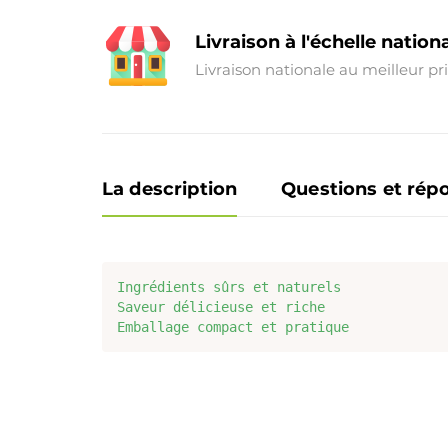
Livraison à l'échelle nation
Livraison nationale au meilleur pr
La description
Questions et rép
Ingrédients sûrs et naturels

Saveur délicieuse et riche

Emballage compact et pratique