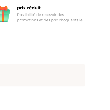
Acheter des marchandises à
prix réduit
Possibilité de recevoir des
promotions et des prix choquants le
week-end