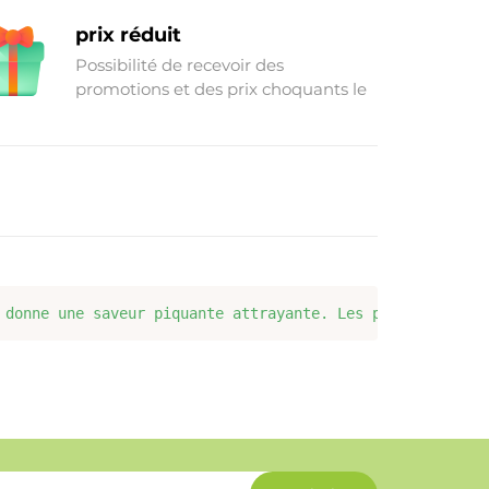
Acheter des marchandises à
prix réduit
Possibilité de recevoir des
promotions et des prix choquants le
week-end
 donne une saveur piquante attrayante. Les piments rouge