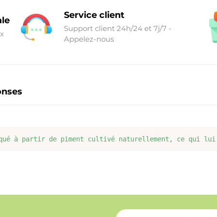
Service client
ale
Support client 24h/24 et 7j/7 -
ix
Appelez-nous
onses
qué à partir de piment cultivé naturellement, ce qui lui