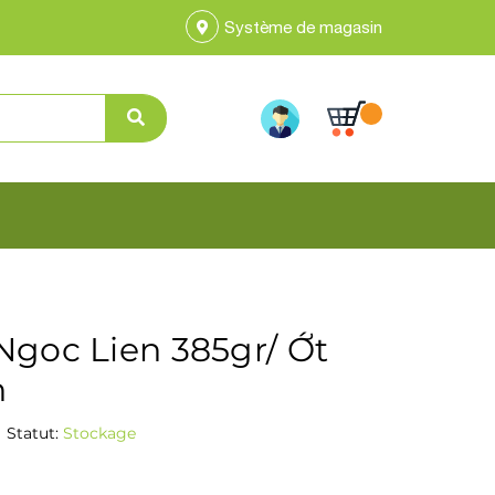
Système de magasin
Ngoc Lien 385gr/ Ớt
n
Statut:
Stockage