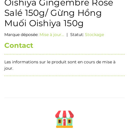
Oishiya Gingembre Rose
Salé 150g/ Gừng Hồng
Muối Oishiya 150g
Marque déposée:
Mise à jour...
|
Statut:
Stockage
Contact
Les informations sur le produit sont en cours de mise à
jour.