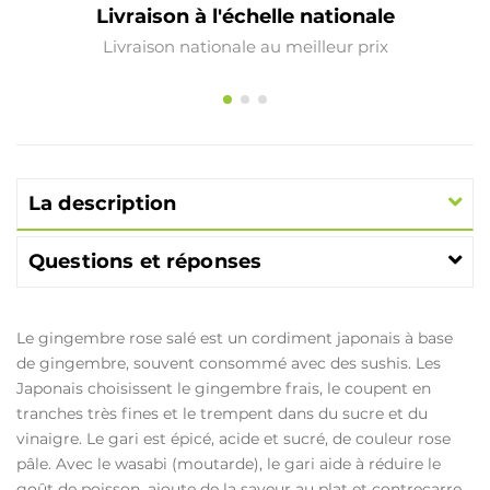
Livraison à l'échelle nationale
Livraison nationale au meilleur prix
La description
Questions et réponses
Le gingembre rose salé est un cordiment japonais à base
de gingembre, souvent consommé avec des sushis. Les
Japonais choisissent le gingembre frais, le coupent en
tranches très fines et le trempent dans du sucre et du
vinaigre. Le gari est épicé, acide et sucré, de couleur rose
pâle. Avec le wasabi (moutarde), le gari aide à réduire le
goût de poisson, ajoute de la saveur au plat et contrecarre