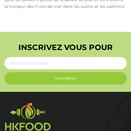
la froideur des fruits de mer dans les sushis et les sashimis.
INSCRIVEZ VOUS POUR
Inscription