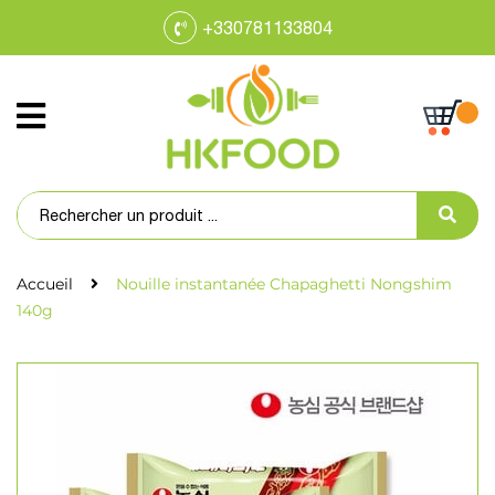
+330781133804
Accueil
Nouille instantanée Chapaghetti Nongshim
140g