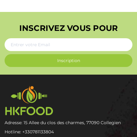
INSCRIVEZ VOUS POUR
Inscription
Adresse: 15 Allee du clos des charmes, 77090 Collegien
Hotline:
+330781133804