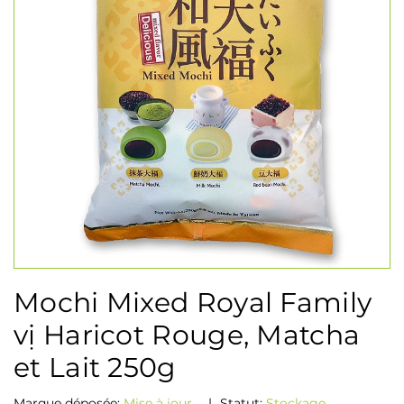
Mochi Mixed Royal Family
vị Haricot Rouge, Matcha
et Lait 250g
Marque déposée:
Mise à jour...
|
Statut:
Stockage