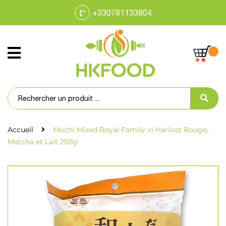
+330781133804
Accueil
Mochi Mixed Royal Family vị Haricot Rouge,
Matcha et Lait 250g