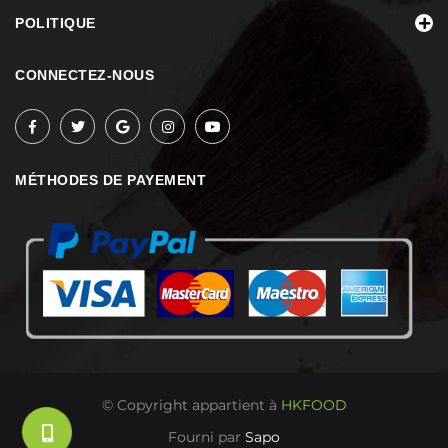
POLITIQUE
CONNECTEZ-NOUS
MÉTHODES DE PAYEMENT
© Copyright appartient à
HKFOOD
Fourni par
Sapo