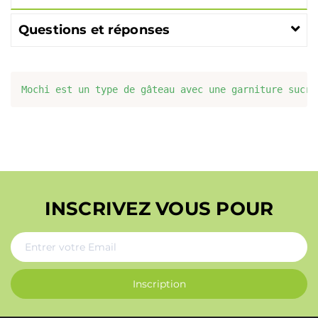
Questions et réponses
Mochi est un type de gâteau avec une garniture sucré
INSCRIVEZ VOUS POUR
Inscription