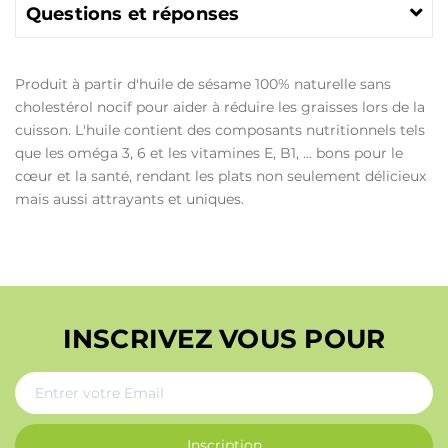
Questions et réponses
Produit à partir d'huile de sésame 100% naturelle sans
cholestérol nocif pour aider à réduire les graisses lors de la
cuisson. L'huile contient des composants nutritionnels tels
que les oméga 3, 6 et les vitamines E, B1, ... bons pour le
cœur et la santé, rendant les plats non seulement délicieux
mais aussi attrayants et uniques.
INSCRIVEZ VOUS POUR
Inscription