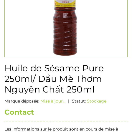
Huile de Sésame Pure
250ml/ Dầu Mè Thơm
Nguyên Chất 250ml
Marque déposée:
Mise à jour...
|
Statut:
Stockage
Contact
Les informations sur le produit sont en cours de mise à