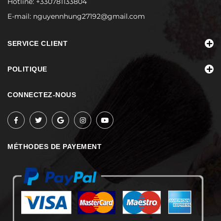
Hotline:
+330781133804
E-mail:
nguyennhung27192@gmail.com
SERVICE CLIENT
POLITIQUE
CONNECTEZ-NOUS
MÉTHODES DE PAYEMENT