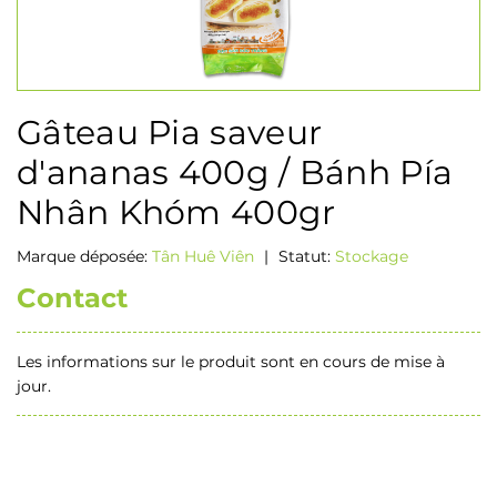
Gâteau Pia saveur
d'ananas 400g / Bánh Pía
Nhân Khóm 400gr
Marque déposée:
Tân Huê Viên
|
Statut:
Stockage
Contact
Les informations sur le produit sont en cours de mise à
jour.