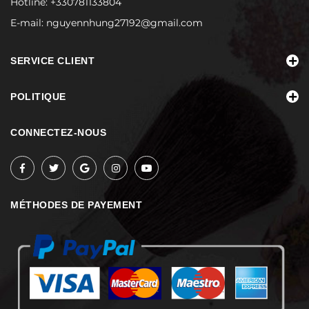
Hotline:
+330781133804
E-mail:
nguyennhung27192@gmail.com
SERVICE CLIENT
POLITIQUE
CONNECTEZ-NOUS
MÉTHODES DE PAYEMENT