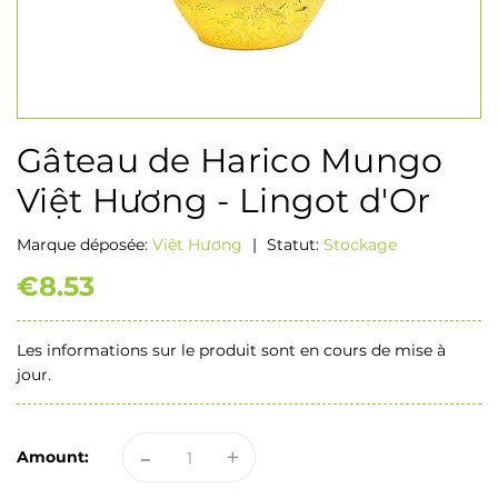
Gâteau de Harico Mungo
Việt Hương - Lingot d'Or
Marque déposée:
Việt Hương
|
Statut:
Stockage
€8.53
Les informations sur le produit sont en cours de mise à
jour.
-
+
Amount: