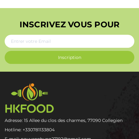
INSCRIVEZ VOUS POUR
Inscription
Adresse: 15 Allee du clos des charmes, 77090 Collegien
Hotline:
+330781133804
E-mail:
nguyennhung27192@gmail.com