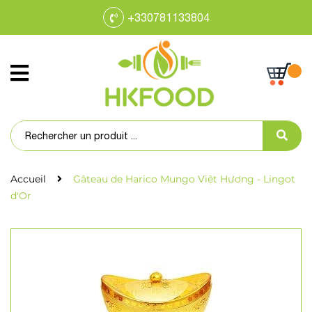
+330781133804
Accueil
Gâteau de Harico Mungo Việt Hương - Lingot
d'Or