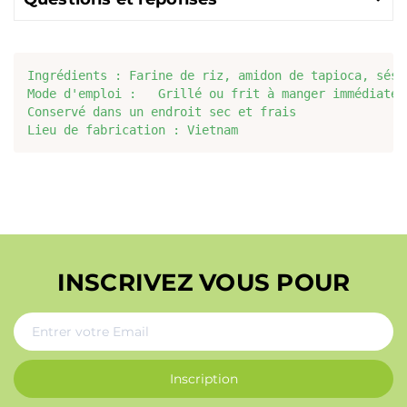
Ingrédients : Farine de riz, amidon de tapioca, sésa
Mode d'emploi :   Grillé ou frit à manger immédiatem
Conservé dans un endroit sec et frais

Lieu de fabrication : Vietnam
INSCRIVEZ VOUS POUR
Inscription