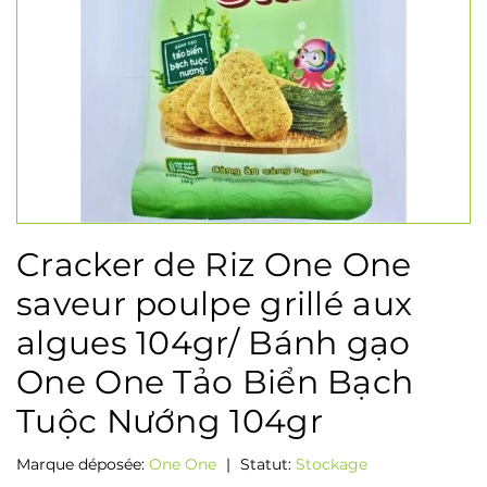
Cracker de Riz One One
saveur poulpe grillé aux
algues 104gr/ Bánh gạo
One One Tảo Biển Bạch
Tuộc Nướng 104gr
Marque déposée:
One One
|
Statut:
Stockage